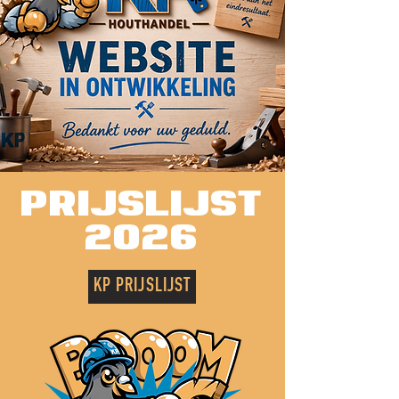
prijslijst
2026
KP PRIJSLIJST