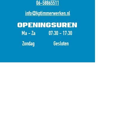
06-58865511
info@kptimmerwerken.nl
openingsuren
Ma - Za
07:30 - 17:30
Zondag
Gesloten